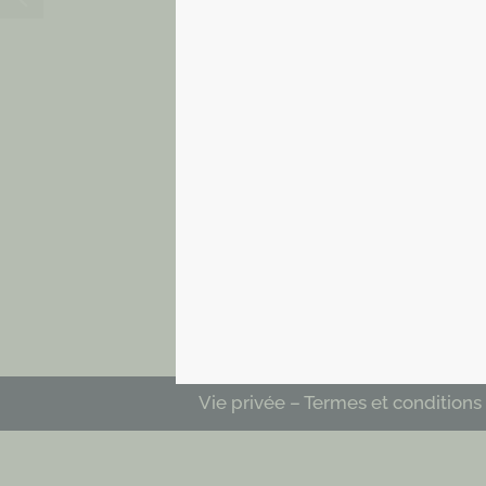
Vie privée
–
Termes et conditions