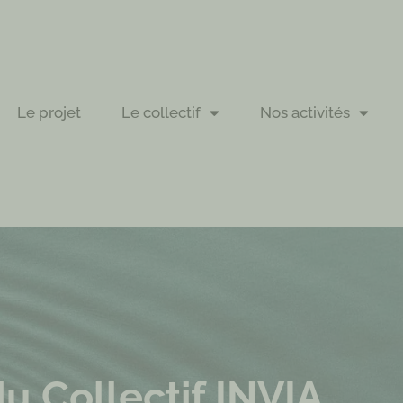
Le projet
Le collectif
Nos activités
u Collectif INVIA