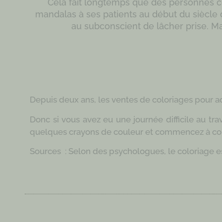
Cela fait longtemps que des personnes col
mandalas à ses patients au début du siècle
au subconscient de lâcher prise. Ma
Depuis deux ans, les ventes de coloriages pour a
Donc si vous avez eu une journée difficile au tr
quelques crayons de couleur et commencez à colo
Sources :
Selon des psychologues, le coloriage es