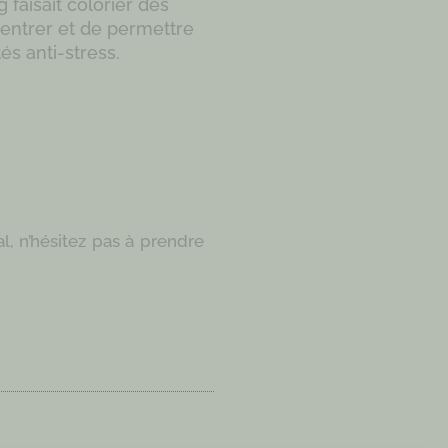
faisait colorier des
entrer et de permettre
és anti-stress.
l, n’hésitez pas à prendre