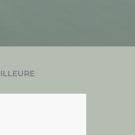
EILLEURE
e passe-temps peu probable