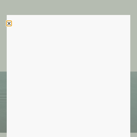
Contactez INVIA
Blog du Collectif INVIA