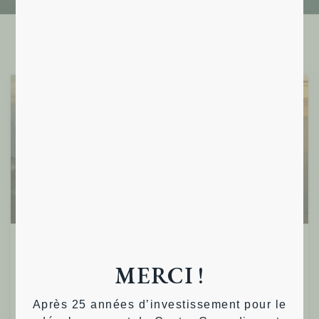
Ressources
Quelle sagesse en ces temps
MERCI !
troublés ?
Après 25 années d’investissement pour le