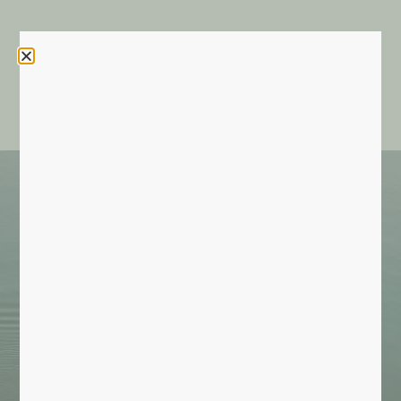
Contactez INVIA
Les actualités d'INVIA
Recherche par critère(s)