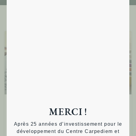
Ressources
MERCI !
Colorier permet de libérer votre
potentiel créatif
Après 25 années d’investissement pour le
développement du Centre Carpediem et
Colorier permet de libérer votre potentiel créatif. Peut-