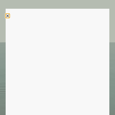
Contactez INVIA
Les actualités d'INVIA
Recherche par critère(s)