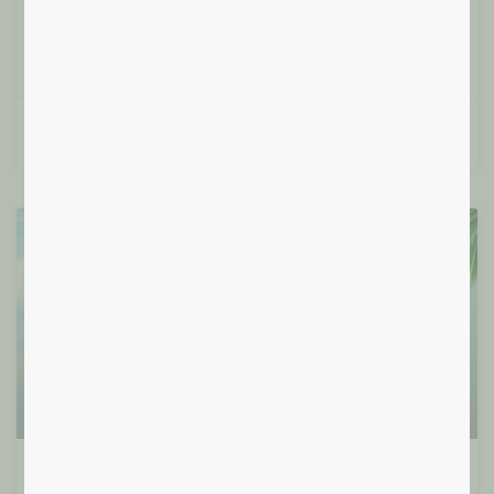
aux
Lire plus »
Françoise T.
10/06/2024
Santé Intégrale