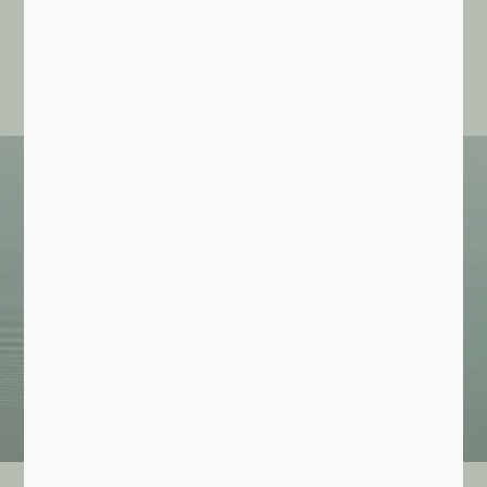
Les actualités d'INVIA
Recherche par critère(s)