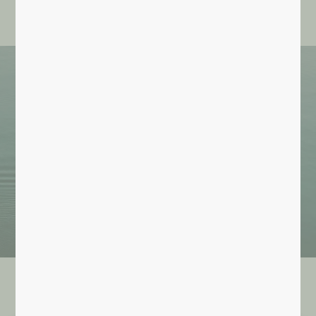
Les actualités d'INVIA
Recherche par critère(s)